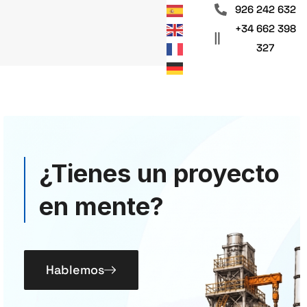
926 242 632
+34 662 398
327
¿Tienes un proyecto
en mente?
Hablemos