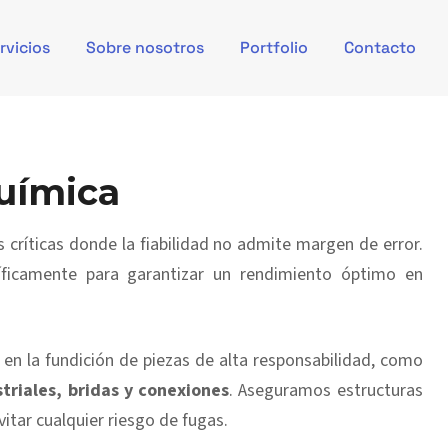
rvicios
Sobre nosotros
Portfolio
Contacto
uímica
 críticas donde la fiabilidad no admite margen de error.
cíficamente para garantizar un rendimiento óptimo en
en la fundición de piezas de alta responsabilidad, como
triales, bridas y conexiones
. Aseguramos estructuras
itar cualquier riesgo de fugas.