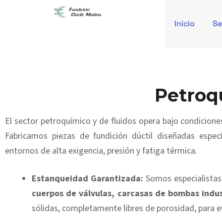
Inicio
Se
Petroq
El sector petroquímico y de fluidos opera bajo condiciones
Fabricamos piezas de fundición dúctil diseñadas espe
entornos de alta exigencia, presión y fatiga térmica.
Estanqueidad Garantizada:
Somos especialistas 
cuerpos de válvulas, carcasas de bombas indus
sólidas, completamente libres de porosidad, para ev