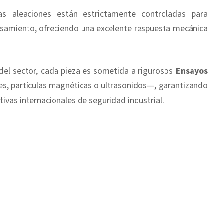
s aleaciones están estrictamente controladas para
cesamiento, ofreciendo una excelente respuesta mecánica
 del sector, cada pieza es sometida a rigurosos
Ensayos
s, partículas magnéticas o ultrasonidos—, garantizando
tivas internacionales de seguridad industrial.