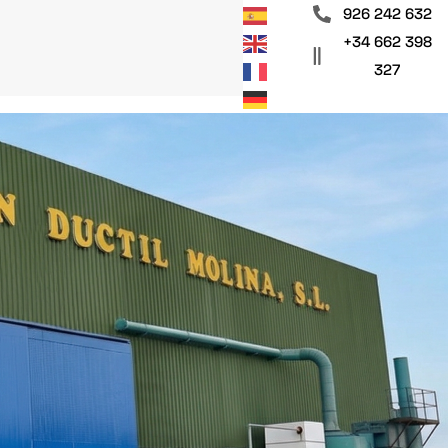
926 242 632
+34 662 398
327