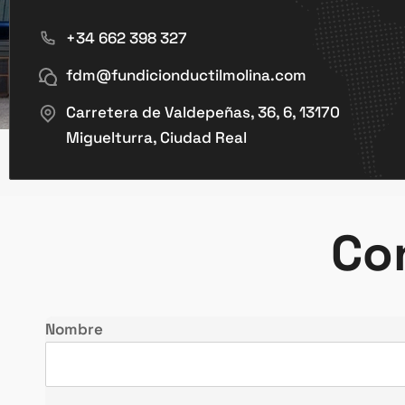
+34 662 398 327
fdm@fundicionductilmolina.com
Carretera de Valdepeñas, 36, 6, 13170
Miguelturra, Ciudad Real
Co
Nombre